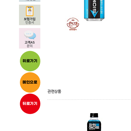
위로가기
메인으로
관련상품
뒤로가기