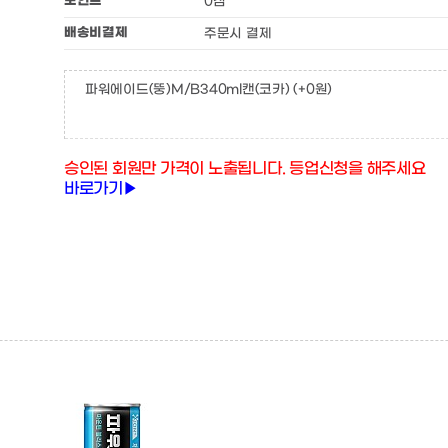
포인트
0점
배송비결제
주문시 결제
파워에이드(뚱)M/B340ml캔(코카)
(+0원)
승인된 회원만 가격이 노출됩니다. 등업신청을 해주세요
바로가기▶