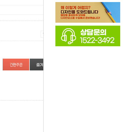
증가
감소
즐겨찾기
상품정보