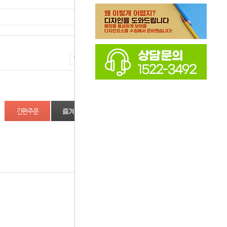
증가
감소
즐겨찾기
상품정보