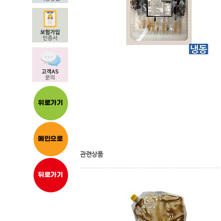
위로가기
메인으로
관련상품
뒤로가기