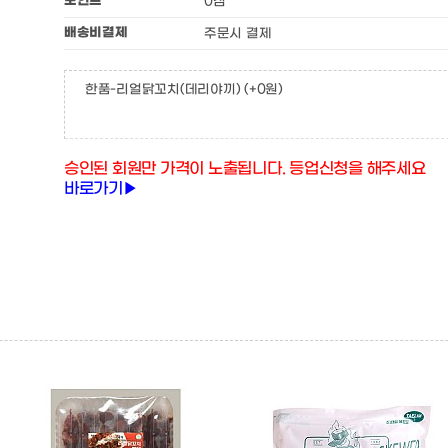
포인트
0점
배송비결제
주문시 결제
한품-리얼닭꼬치(데리야끼)
(+0원)
승인된 회원만 가격이 노출됩니다. 등업신청을 해주세요
바로가기▶