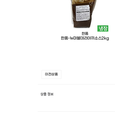
한품
한품-뉴마블데리야끼소스2kg
이전상품
상품 정보