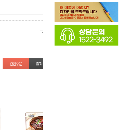
증가
감소
즐겨찾기
상품정보