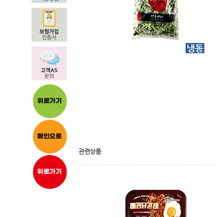
위로가기
메인으로
관련상품
뒤로가기