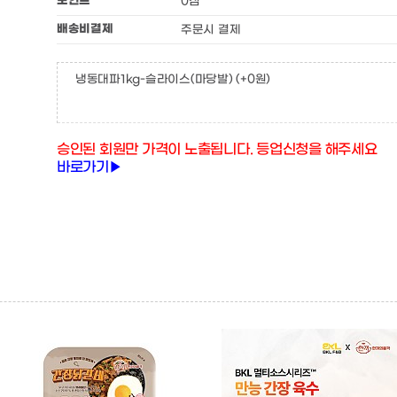
포인트
0점
배송비결제
주문시 결제
냉동대파1kg-슬라이스(마당발)
(+0원)
승인된 회원만 가격이 노출됩니다. 등업신청을 해주세요
바로가기▶