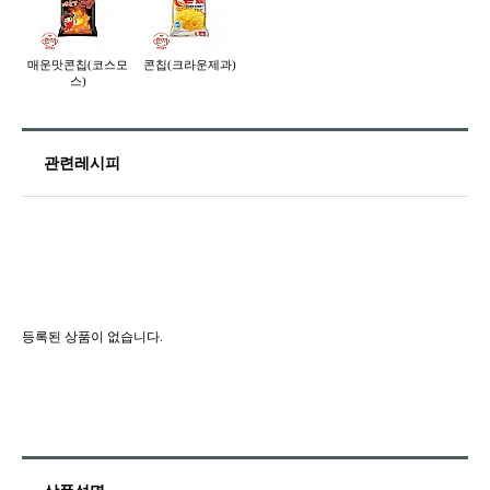
매운맛콘칩(코스모
콘칩(크라운제과)
스)
관련레시피
등록된 상품이 없습니다.