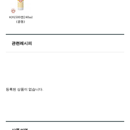
비타500캔240ml
(광동)
관련레시피
등록된 상품이 없습니다.