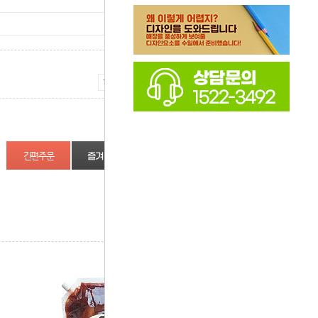
증가
감소
즐겨찾기
상품정보