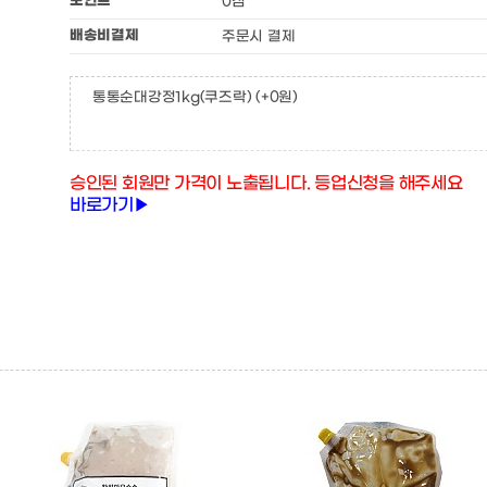
포인트
0점
배송비결제
주문시 결제
통통순대강정1kg(쿠즈락)
(+0원)
승인된 회원만 가격이 노출됩니다. 등업신청을 해주세요
바로가기▶