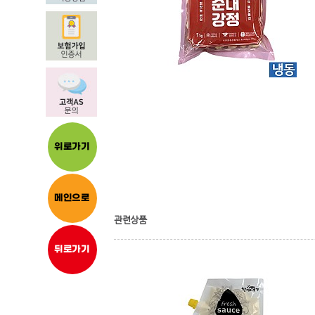
위로가기
메인으로
관련상품
뒤로가기