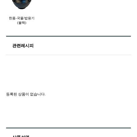
한품-국물/밥용기
(블랙)
관련레시피
등록된 상품이 없습니다.