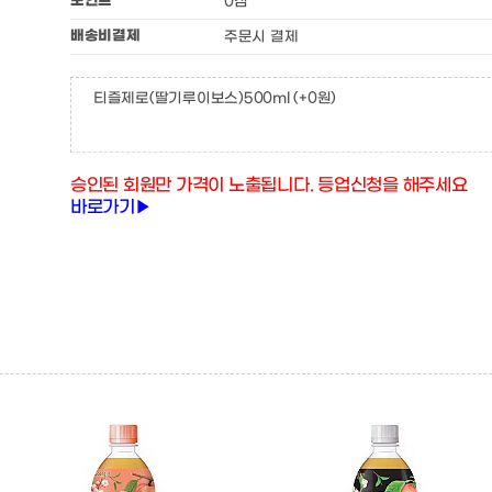
포인트
0점
배송비결제
주문시 결제
티즐제로(딸기루이보스)500ml
(+0원)
승인된 회원만 가격이 노출됩니다. 등업신청을 해주세요
바로가기▶