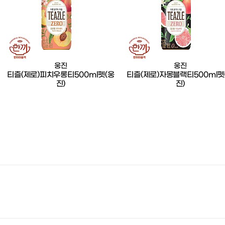
웅진
웅진
티즐(제로)피치우롱티500ml펫(웅
티즐(제로)자몽블랙티500ml펫
진)
진)