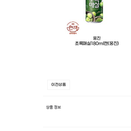
웅진
초록매실180ml캔(웅진)
이전상품
상품 정보