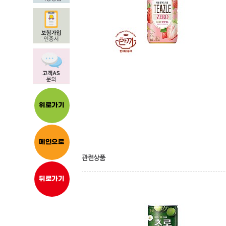
위로가기
메인으로
관련상품
뒤로가기