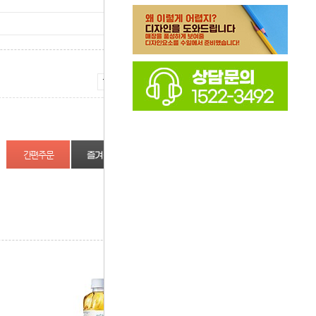
증가
감소
즐겨찾기
상품정보