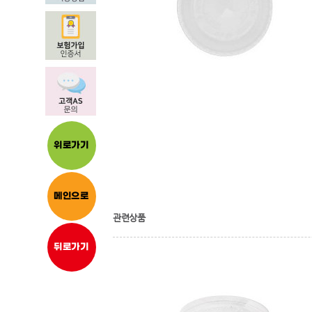
위로가기
메인으로
관련상품
뒤로가기