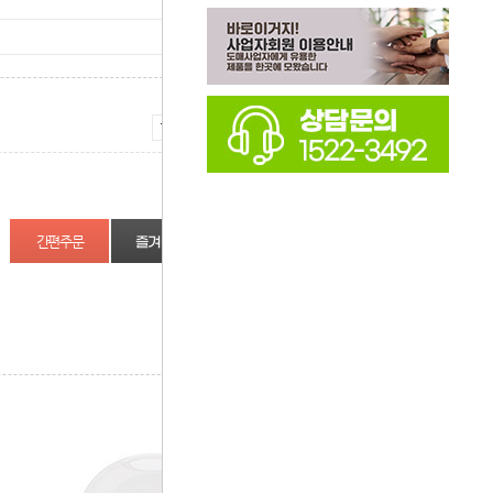
증가
감소
즐겨찾기
상품정보