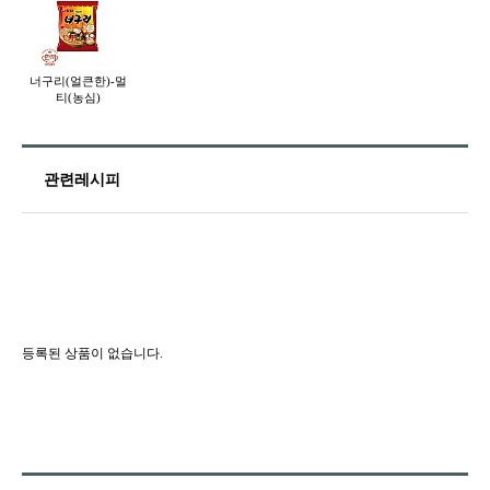
너구리(얼큰한)-멀
티(농심)
관련레시피
등록된 상품이 없습니다.