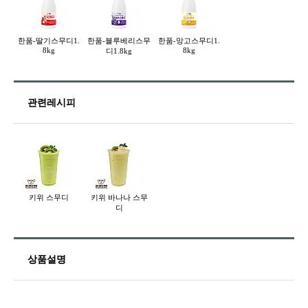
한품-딸기스무디1.
한품-블루베리스무
한품-망고스무디1.
8kg
8kg
디1.8kg
관련레시피
키위 스무디
키위 바나나 스무
디
상품설명