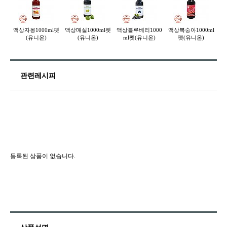
액상자몽1000ml펫
액상매실1000ml펫
액상블루베리1000
액상복숭아1000ml
(유니온)
(유니온)
ml펫(유니온)
펫(유니온)
관련레시피
등록된 상품이 없습니다.