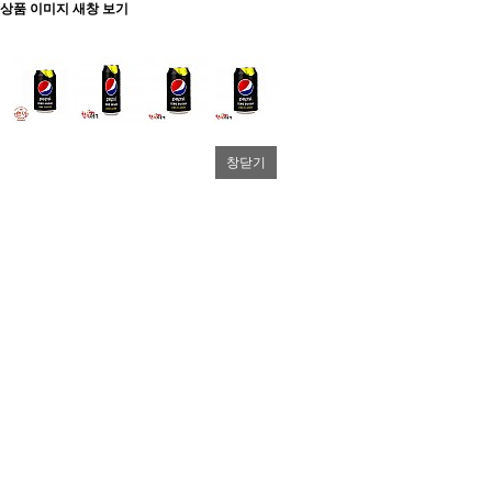
상품 이미지 새창 보기
창닫기