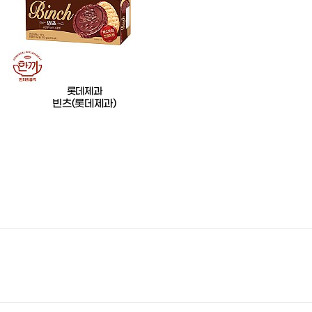
롯데제과
빈츠(롯데제과)