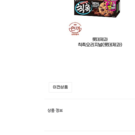
롯데제과
칙촉오리지널(롯데제과)
이전상품
상품 정보