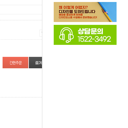
증가
감소
즐겨찾기
상품정보