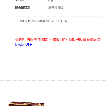
포인트
0점
배송비결제
주문시 결제
롯데샌드오리지널(롯데제과)
(+0원)
승인된 회원만 가격이 노출됩니다. 등업신청을 해주세요
바로가기▶