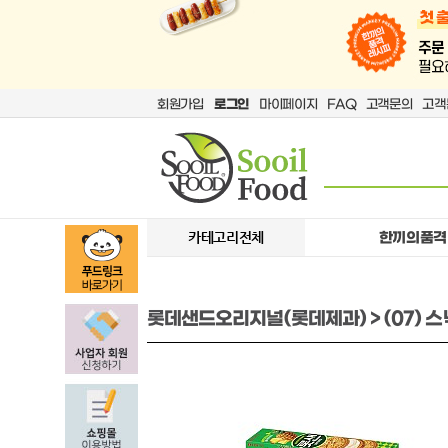
회원가입
로그인
마이페이지
FAQ
고객문의
고객
카테고리전체
한끼의품격
롯데샌드오리지널(롯데제과) > (07) 