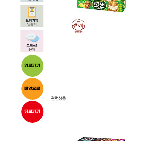
위로가기
메인으로
관련상품
뒤로가기