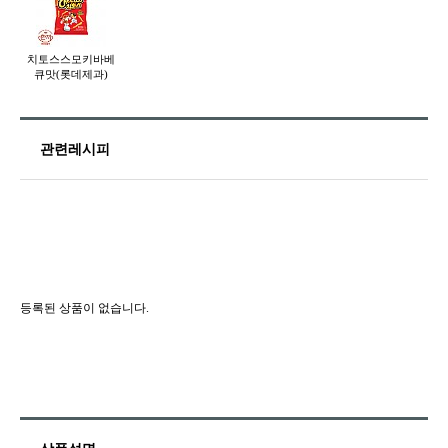
치토스스모키바베
큐맛(롯데제과)
관련레시피
등록된 상품이 없습니다.