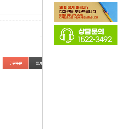
증가
감소
즐겨찾기
상품정보