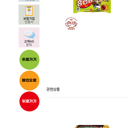
위로가기
메인으로
관련상품
뒤로가기