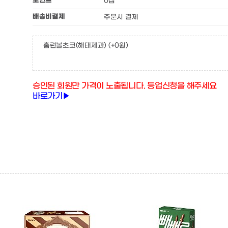
포인트
0점
배송비결제
주문시 결제
홈런볼초코(해태제과)
(+0원)
승인된 회원만 가격이 노출됩니다. 등업신청을 해주세요
바로가기▶